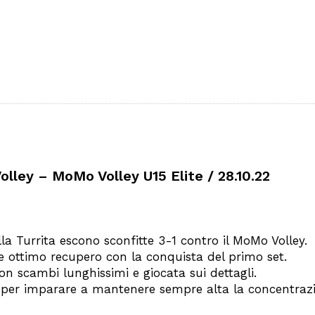
olley – MoMo Volley U15 Elite / 28.10.22
la Turrita escono sconfitte 3-1 contro il MoMo Volley.
le e ottimo recupero con la conquista del primo set.
con scambi lunghissimi e giocata sui dettagli.
 per imparare a mantenere sempre alta la concentraz