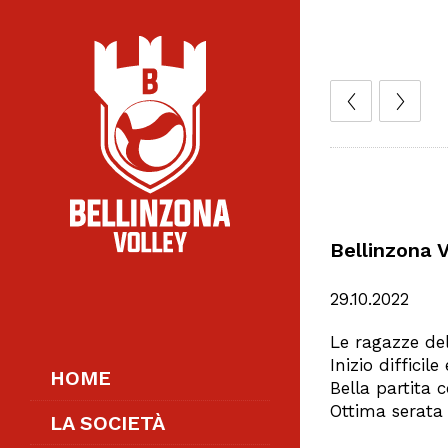
Bellinzona V
29.10.2022
Le ragazze del
Inizio diffici
HOME
Bella partita 
Ottima serata
LA SOCIETÀ