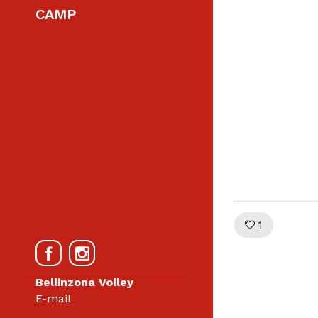
CAMP
Like!
1
Bellinzona Volley
E-mail