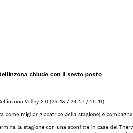
 Bellinzona chiude con il sesto posto
ellinzona Volley 3:0 (25-18 / 29-27 / 25-11)
ta come miglior giocatrice della stagione) e compagne s
termina la stagione con una sconfitta in casa del Therw