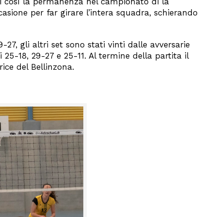
si così la permanenza nel campionato di la
asione per far girare l’intera squadra, schierando
7, gli altri set sono stati vinti dalle avversarie
i 25-18, 29-27 e 25-11. Al termine della partita il
ice del Bellinzona.