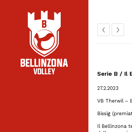
Serie B / Il
27.2.2023
VB Therwil – B
Bissig (premia
Il Bellinzona 