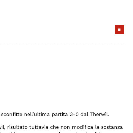
confitte nell’ultima partita 3-0 dal Therwil.
il, risultato tuttavia che non modifica la sostanza